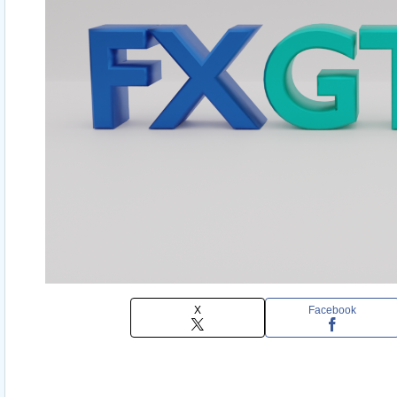
X
Facebook