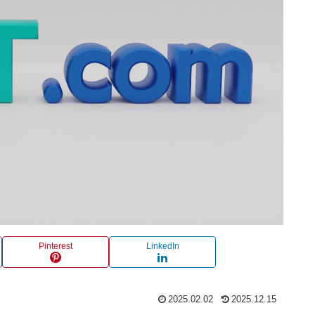
Pinterest
LinkedIn
2025.02.02
2025.12.15