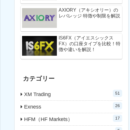
AXIORY（アキシオリー）の
レバレッジ 特徴や制限を解説
IS6FX（アイエスシックス
FX）の口座タイプを比較！特
徴や違いを解説！
カテゴリー
51
XM Trading
26
Exness
17
HFM（HF Markets）