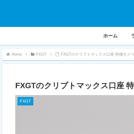
ホーム
FXGT
FXGTのクリプトマックス口座 特徴やメ
FXGTのクリプトマックス口座 
FXGT