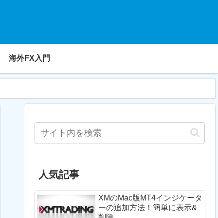
海外FX入門
人気記事
XMのMac版MT4インジケータ
ーの追加方法！簡単に表示&
削除