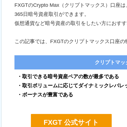
FXGTのCrypto Max（クリプトマックス）
365日暗号資産取引ができます。
仮想通貨など暗号資産の取引をしたい方におすす
この記事では、FXGTのクリプトマックス口座
クリプトマッ
・取引できる暗号資産ペアの数が最多である
・取引ボリュームに応じてダイナミックレバレッ
・ボーナスが豊富である
FXGT 公式サイト