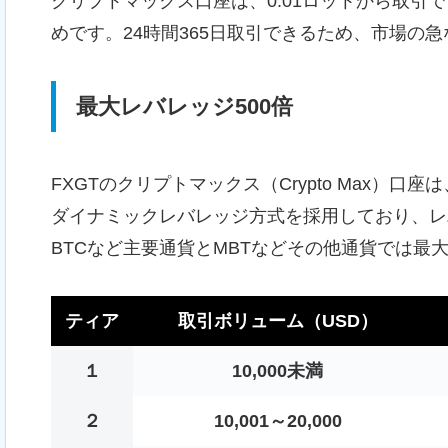
クリプトマックス口座は、0.01ロットから取引
めです。24時間365日取引できる
ため、市場の急
最大レバレッジ500倍
FXGTの
クリプトマックス（Crypto Max）口
ダイナミックレバレッジ方式を採用しており、レ
BTCなど主要通貨とMBTなどその他通貨では最
ティア
取引ボリューム（USD）
１
10,000未満
２
10,001～20,000