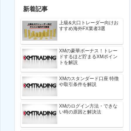
新着記事
上級&大口トレーダー向けお
すすめ海外FX業者3選
XMの豪華ボーナス！トレー
ドするほど貯まるXMポイン
トを解説
XMのスタンダード口座 特徴
や取引条件を解説
XMのログイン方法・できな
い時の原因と解決法