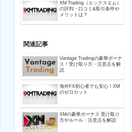
XM Trading（エックスエム）
の評判・口コミ&取引条件や
メリットは？
関連記事
Vantage Tradingの豪華ボーナ
ス！受け取り方・注意点を解
説
海外FX初心者でも安心！XM
のゼロカット
XMの豪華ボーナス 受け取り
方やルール・注意点を解説