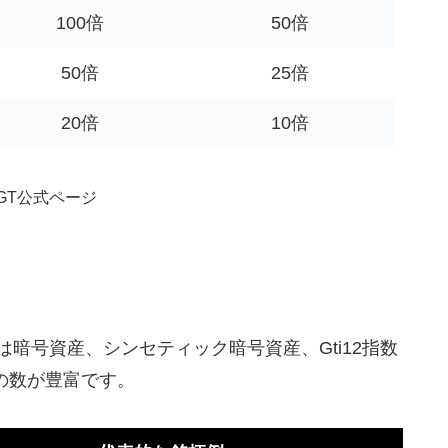
100倍
50倍
50倍
25倍
20倍
10倍
GT公式ページ
座では暗号資産、シンセティック暗号資産、Gti12指数
の数が豊富です。