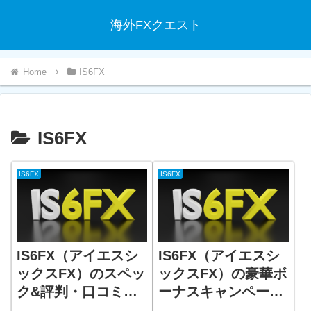
海外FXクエスト
IS6FX
IS6FX
IS6FX
IS6FX
IS6FX（アイエスシ
IS6FX（アイエスシ
ックスFX）のスペッ
ックスFX）の豪華ボ
ク&評判・口コミを
ーナスキャンペーン
解説！
を解説！