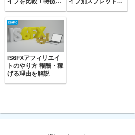
イプを比較！特徴や
イプ別スプレッドを
違いを解説！
解説！
IS6FX
IS6FXアフィリエイ
トのやり方 報酬・稼
げる理由を解説