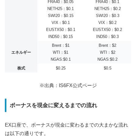
FRA40：$0.05
FRA40：$0.1
NETH25：$0.1
NETH25：$0.2
SWI20：$0.15
SWI20：$0.3
VIX：$0.1
VIX：$0.2
EUSTX50：$0.1
EUSTX50：$0.2
IND50：$0.15
IND50：$0.3
Brent：$1
Brent：$2
エネルギー
WTI：$1
WTI：$2
NGAS:$0.1
NGAS:$0.2
株式
$0.25
$0.5
※出典：IS6FX公式ページ
ボーナスを現金に変えるまでの流れ
EX口座で、ボーナスが現金に変わるまでの大まかな流れ
は以下の通りです。