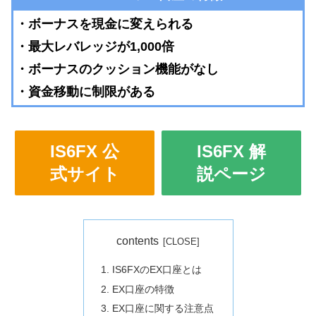
・ボーナスを現金に変えられる
・
最大レバレッジが1,000倍
・ボーナスのクッション機能がなし
・資金移動に制限がある
IS6FX 公
IS6FX 解
式サイト
説ページ
contents
IS6FXのEX口座とは
EX口座の特徴
EX口座に関する注意点