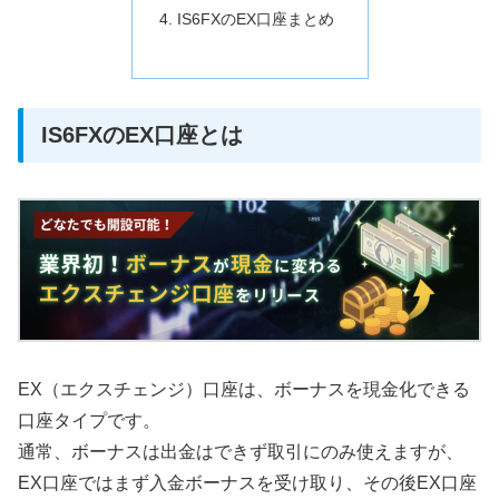
IS6FXのEX口座まとめ
IS6FXのEX口座とは
EX（エクスチェンジ）口座は、
ボーナスを現金化
できる
口座タイプです。
通常、ボーナスは出金はできず取引にのみ使えますが、
EX口座ではまず入金ボーナスを受け取り、その後EX口座