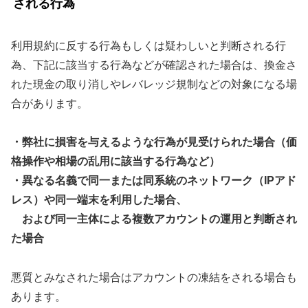
される行為
利用規約に反する行為もしくは疑わしいと判断される行
為、下記に該当する行為などが確認された場合は、換金さ
れた現金の取り消しやレバレッジ規制などの対象になる場
合があります。
・弊社に損害を与えるような行為が見受けられた場合（価
格操作や相場の乱用に該当する行為など）
・異なる名義で同一または同系統のネットワーク（IPアド
レス）や同一端末を利用した場合、
および同一主体による複数アカウントの運用と判断され
た場合
悪質とみなされた場合は
アカウントの凍結
をされる場合も
あります。