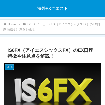
海外FXクエスト
IS6FX
IS6FX（アイエスシックスFX）のEX口
座 特徴や注意点を解説！
IS6FX（アイエスシックスFX）のEX口座
特徴や注意点を解説！
IS6FX