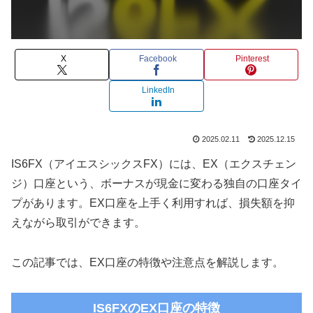
X
Facebook
Pinterest
LinkedIn
2025.02.11
2025.12.15
IS6FX（アイエスシックスFX）には、EX（エクスチェン
ジ）口座という、ボーナスが現金に変わる独自の口座タイ
プがあります。EX口座を上手く利用すれば、損失額を抑
えながら取引ができます。
この記事では、EX口座の特徴や注意点を解説します。
IS6FX
のEX口座の特徴