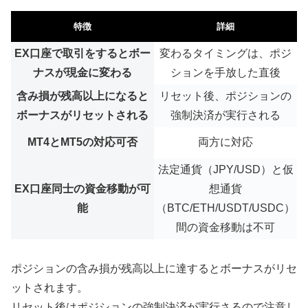
特徴
詳細
EX口座で取引をするとボー
変わるタイミングは、ポジ
ナスが現金に変わる
ションを手放した直後
含み損が残高以上になると
リセット後、ポジションの
ボーナスがリセットされる
強制決済が実行される
MT4とMT5の対応可否
両方に対応
法定通貨（JPY/USD）と仮
EX口座同士の資金移動が可
想通貨
能
（BTC/ETH/USDT/USDC）
間の資金移動は不可
ポジションの含み損が残高以上に達するとボーナスがリセ
ットされます。
リセット後はポジションの強制決済が実行さるので注意し