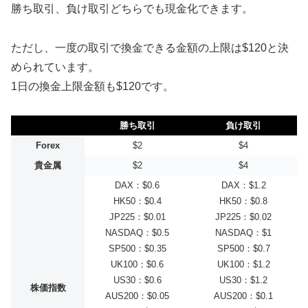
勝ち取引、負け取引どちらでも現金化できます。
ただし、一度の取引で換金できる金額の
上限は$120
と決
められています。
1日の換金上限金額も$120です。
勝ち取引
負け取引
Forex
$2
$4
貴金属
$2
$4
DAX：$0.6
DAX：$1.2
HK50：$0.4
HK50：$0.8
JP225：$0.01
JP225：$0.02
NASDAQ：$0.5
NASDAQ：$1
SP500：$0.35
SP500：$0.7
UK100：$0.6
UK100：$1.2
US30：$0.6
US30：$1.2
株価指数
AUS200：$0.05
AUS200：$0.1