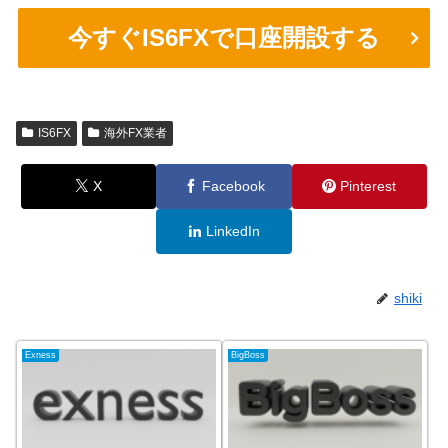
今すぐIS6FXで口座開設する
IS6FX
海外FX業者
X
Facebook
Pinterest
LinkedIn
shiki
Exness
BigBoss