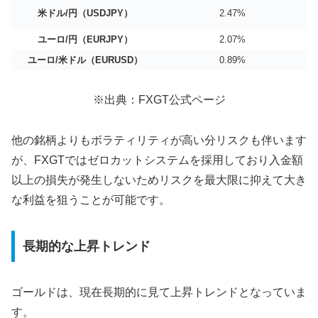
米ドル/円（USDJPY）
2.47%
ユーロ/円（EURJPY）
2.07%
ユーロ/米ドル（EURUSD）
0.89%
※出典：FXGT公式ページ
他の銘柄よりもボラティリティが高い分リスクも伴います
が、FXGTではゼロカットシステムを採用しており入金額
以上の損失が発生しないためリスクを最大限に抑えて大き
な利益を狙うことが可能です。
長期的な上昇トレンド
ゴールドは、現在長期的に見て上昇トレンドとなっていま
す。