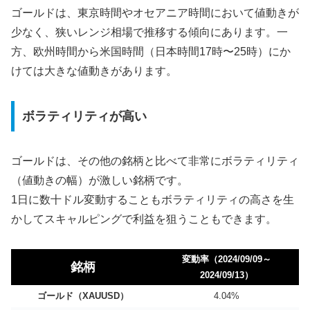
ゴールドは、東京時間やオセアニア時間において値動きが
少なく、狭いレンジ相場で推移する傾向にあります。一
方、欧州時間から米国時間（日本時間17時〜25時）にか
けては大きな値動きがあります。
ボラティリティが高い
ゴールドは、その他の銘柄と比べて非常にボラティリティ
（値動きの幅）が激しい銘柄
です。
1日に数十ドル変動することもボラティリティの高さを生
かしてスキャルピングで利益を狙うこともできます。
変動率（2024/09/09～
銘柄
2024/09/13）
ゴールド（XAUUSD）
4.04%