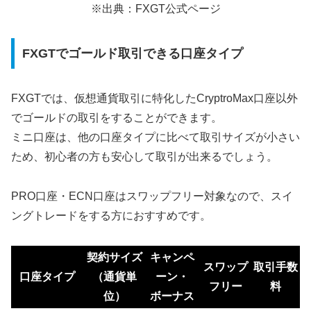
※出典：FXGT公式ページ
FXGTでゴールド取引できる口座タイプ
FXGTでは、
仮想通貨取引に特化したCryptroMax口座以外
でゴールドの取引をすることができます
。
ミニ口座は、他の口座タイプに比べて取引サイズが小さい
ため、初心者の方も安心して取引が出来るでしょう。
PRO口座・ECN口座はスワップフリー対象なので、スイ
ングトレードをする方におすすめです。
契約サイズ
キャンペ
スワップ
取引手数
口座タイプ
（通貨単
ーン・
フリー
料
位）
ボーナス