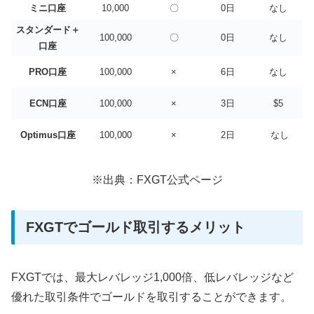
ミニ口座
10,000
〇
0日
なし
スタンダード＋
100,000
〇
0日
なし
口座
PRO口座
100,000
×
6日
なし
ECN口座
100,000
×
3日
$5
Optimus口座
100,000
×
2日
なし
※出典：FXGT公式ページ
FXGTでゴールド取引するメリット
FXGTでは、最大レバレッジ1,000倍、低レバレッジなど
優れた取引条件でゴールドを取引することができます。